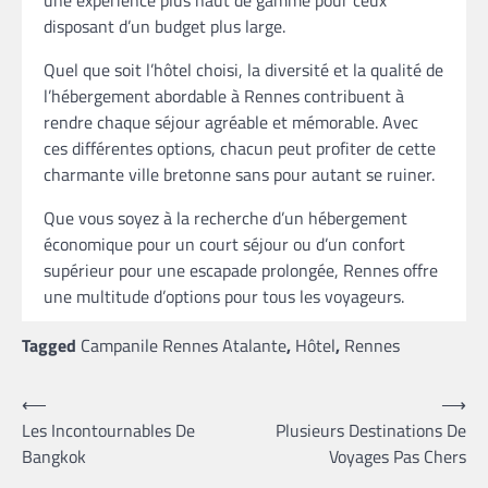
disposant d’un budget plus large.
Quel que soit l’hôtel choisi, la diversité et la qualité de
l’hébergement abordable à Rennes contribuent à
rendre chaque séjour agréable et mémorable. Avec
ces différentes options, chacun peut profiter de cette
charmante ville bretonne sans pour autant se ruiner.
Que vous soyez à la recherche d’un hébergement
économique pour un court séjour ou d’un confort
supérieur pour une escapade prolongée, Rennes offre
une multitude d’options pour tous les voyageurs.
Tagged
Campanile Rennes Atalante
,
Hôtel
,
Rennes
Navigation
⟵
⟶
Les Incontournables De
Plusieurs Destinations De
de
Bangkok
Voyages Pas Chers
l’article