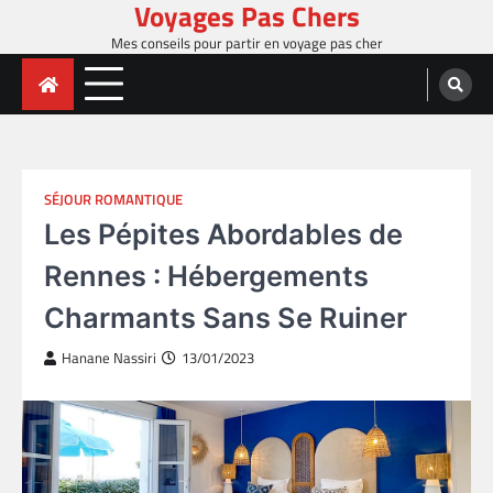
Voyages Pas Chers
Skip
to
Mes conseils pour partir en voyage pas cher
content
SÉJOUR ROMANTIQUE
Les Pépites Abordables de
Rennes : Hébergements
Charmants Sans Se Ruiner
Hanane Nassiri
13/01/2023