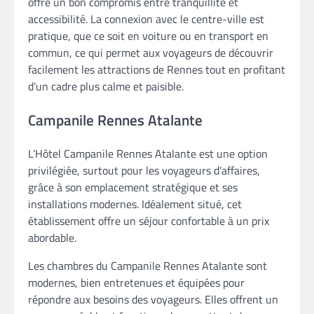
offre un bon compromis entre tranquillité et
accessibilité. La connexion avec le centre-ville est
pratique, que ce soit en voiture ou en transport en
commun, ce qui permet aux voyageurs de découvrir
facilement les attractions de Rennes tout en profitant
d’un cadre plus calme et paisible.
Campanile Rennes Atalante
L’Hôtel Campanile Rennes Atalante est une option
privilégiée, surtout pour les voyageurs d’affaires,
grâce à son emplacement stratégique et ses
installations modernes. Idéalement situé, cet
établissement offre un séjour confortable à un prix
abordable.
Les chambres du Campanile Rennes Atalante sont
modernes, bien entretenues et équipées pour
répondre aux besoins des voyageurs. Elles offrent un