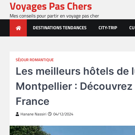
Voyages Pas Chers
Skip
to
Mes conseils pour partir en voyage pas cher
content
DESTINATIONS TENDANCES
CITY-TRIP
CU
SÉJOUR ROMANTIQUE
Les meilleurs hôtels de
Montpellier : Découvrez 
France
Hanane Nassiri
04/12/2024