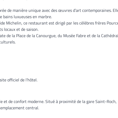
orée de manière unique avec des œuvres d’art contemporaines. Ell
 de bains luxueuses en marbre.
e Michelin, ce restaurant est dirigé par les célèbres frères Pource
s locaux et de saison.
diate de la Place de la Canourgue, du Musée Fabre et de la Cathédra
culturels.
te officiel de l’hôtel.
le et de confort moderne. Situé à proximité de la gare Saint-Roch, 
n emplacement central.