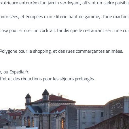
 extérieure entourée d’un jardin verdoyant, offrant un cadre paisibl
norisées, et équipées d’une literie haut de gamme, d’une machin
osy pour siroter un cocktail, tandis que le restaurant sert une cui
u Polygone pour le shopping, et des rues commerçantes animées.
 ou Expedia.fr.
uffet et des réductions pour les séjours prolongés.