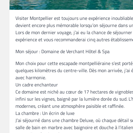
Visiter Montpellier est toujours une expérience inoubliable
devient encore plus mémorable lorsqu’on séjourne dans un 
Lors de mon dernier voyage, j’ai eu la chance de séjourner d
expérience et vous recommanderai cinq autres établissemen
Mon séjour : Domaine de Verchant Hôtel & Spa
Mon choix pour cette escapade montpelliéraine s’est porté
quelques kilomètres du centre-ville. Dès mon arrivée, j’ai
avec harmonie.
Un cadre enchanteur
Ce domaine est niché au cœur de 17 hectares de vignobles
infini sur les vignes, baigné par la lumière dorée du sud. 
modernes, créant une atmosphère paisible et raffinée.
La chambre : Un écrin de luxe
J’ai séjourné dans une chambre Deluxe, où chaque détail s
salle de bain en marbre avec baignoire et douche à l’italie