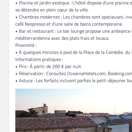
• Piscine et jardin exotique : L’hôtel dispose d’une piscine
se détendre en plein cœur de la ville.
• Chambres modernes : Les chambres sont spacieuses, inso
café Nespresso et d’une salle de bains contemporaine.
• Bar et restaurant : Le bar lounge propose une ambiance c
méditerranéenne avec des plats frais et locaux.
Proximité :
• À quelques minutes à pied de la Place de la Comédie, d
Informations pratiques :
• Prix : À partir de 200 € par nuit.
• Réservation : Consultez OceaniaHotels.com, Booking.com,
• Astuce : Les forfaits incluent parfois le petit-déjeuner b