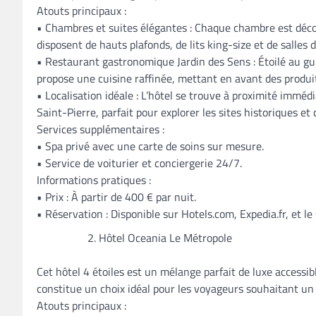
Atouts principaux :
• Chambres et suites élégantes : Chaque chambre est déc
disposent de hauts plafonds, de lits king-size et de salles
• Restaurant gastronomique Jardin des Sens : Étoilé au guid
propose une cuisine raffinée, mettant en avant des produit
• Localisation idéale : L’hôtel se trouve à proximité immé
Saint-Pierre, parfait pour explorer les sites historiques et 
Services supplémentaires :
• Spa privé avec une carte de soins sur mesure.
• Service de voiturier et conciergerie 24/7.
Informations pratiques :
• Prix : À partir de 400 € par nuit.
• Réservation : Disponible sur Hotels.com, Expedia.fr, et le si
Hôtel Oceania Le Métropole
Cet hôtel 4 étoiles est un mélange parfait de luxe accessib
constitue un choix idéal pour les voyageurs souhaitant u
Atouts principaux :