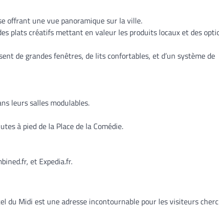
sse offrant une vue panoramique sur la ville.
s plats créatifs mettant en valeur les produits locaux et des opti
nt de grandes fenêtres, de lits confortables, et d’un système de
ns leurs salles modulables.
utes à pied de la Place de la Comédie.
ined.fr, et Expedia.fr.
el du Midi est une adresse incontournable pour les visiteurs cher