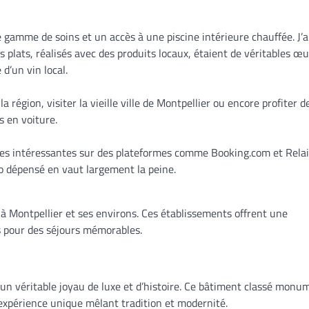
e gamme de soins et un accès à une piscine intérieure chauffée. J’a
 plats, réalisés avec des produits locaux, étaient de véritables œ
d’un vin local.
a région, visiter la vieille ville de Montpellier ou encore profiter d
 en voiture.
res intéressantes sur des plateformes comme Booking.com et Rela
o dépensé en vaut largement la peine.
 à Montpellier et ses environs. Ces établissements offrent une
es pour des séjours mémorables.
t un véritable joyau de luxe et d’histoire. Ce bâtiment classé monu
expérience unique mêlant tradition et modernité.