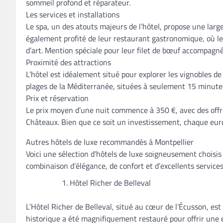
sommeil profond et réparateur.
Les services et installations
Le spa, un des atouts majeurs de l’hôtel, propose une larg
également profité de leur restaurant gastronomique, où les
d’art. Mention spéciale pour leur filet de bœuf accompagné 
Proximité des attractions
L’hôtel est idéalement situé pour explorer les vignobles de l
plages de la Méditerranée, situées à seulement 15 minutes
Prix et réservation
Le prix moyen d’une nuit commence à 350 €, avec des off
Châteaux. Bien que ce soit un investissement, chaque eur
Autres hôtels de luxe recommandés à Montpellier
Voici une sélection d’hôtels de luxe soigneusement choisis
combinaison d’élégance, de confort et d’excellents servic
Hôtel Richer de Belleval
L’Hôtel Richer de Belleval, situé au cœur de l’Écusson, es
historique a été magnifiquement restauré pour offrir une 