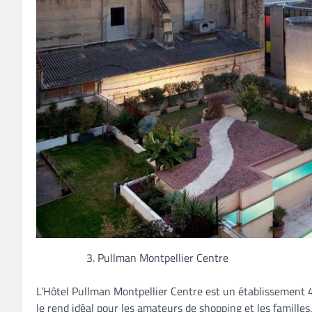
Pullman Montpellier Centre
L’Hôtel Pullman Montpellier Centre est un établissement 4 
le rend idéal pour les amateurs de shopping et les familles.