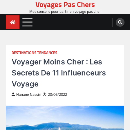
Voyages Pas Chers
Skip
to
Mes conseils pour partir en voyage pas cher
content
DESTINATIONS TENDANCES
Voyager Moins Cher : Les
Secrets De 11 Influenceurs
Voyage
Hanane Nassiri
20/06/2022