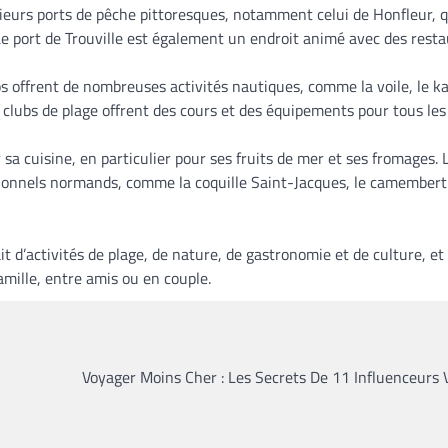
sieurs ports de pêche pittoresques, notamment celui de Honfleur, q
. Le port de Trouville est également un endroit animé avec des rest
os offrent de nombreuses activités nautiques, comme la voile, le ka
les clubs de plage offrent des cours et des équipements pour tous les
sa cuisine, en particulier pour ses fruits de mer et ses fromages. 
tionnels normands, comme la coquille Saint-Jacques, le camembert 
 d’activités de plage, de nature, de gastronomie et de culture, et
mille, entre amis ou en couple.
Voyager Moins Cher : Les Secrets De 11 Influenceurs