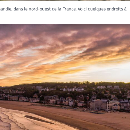
ndie, dans le nord-ouest de la France. Voici quelques endroits à