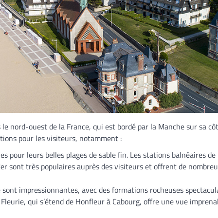
e nord-ouest de la France, qui est bordé par la Manche sur sa cô
tions pour les visiteurs, notamment :
s pour leurs belles plages de sable fin. Les stations balnéaires de
Mer sont très populaires auprès des visiteurs et offrent de nombre
de sont impressionnantes, avec des formations rocheuses spectacul
 Fleurie, qui s’étend de Honfleur à Cabourg, offre une vue imprena