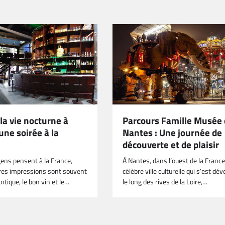
la vie nocturne à
Parcours Famille Musée
une soirée à la
Nantes : Une journée de
e
découverte et de plaisir
gens pensent à la France,
À Nantes, dans l’ouest de la France
res impressions sont souvent
célèbre ville culturelle qui s’est dé
ntique, le bon vin et le…
le long des rives de la Loire,…