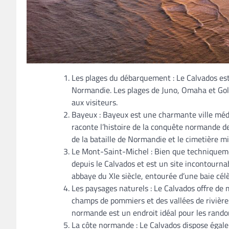
Les plages du débarquement : Le Calvados est
Normandie. Les plages de Juno, Omaha et Gold 
aux visiteurs.
Bayeux : Bayeux est une charmante ville médi
raconte l’histoire de la conquête normande 
de la bataille de Normandie et le cimetière m
Le Mont-Saint-Michel : Bien que techniqueme
depuis le Calvados et est un site incontournab
abbaye du XIe siècle, entourée d’une baie cél
Les paysages naturels : Le Calvados offre de 
champs de pommiers et des vallées de rivières
normande est un endroit idéal pour les randon
La côte normande : Le Calvados dispose égale