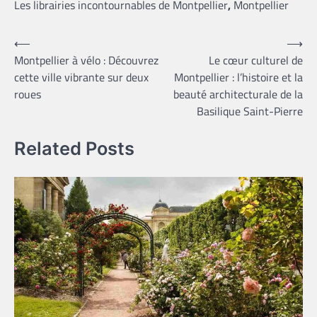
Les librairies incontournables de Montpellier
,
Montpellier
Navigation
⟵
⟶
Montpellier à vélo : Découvrez
Le cœur culturel de
de
cette ville vibrante sur deux
Montpellier : l’histoire et la
l’article
roues
beauté architecturale de la
Basilique Saint-Pierre
Related Posts