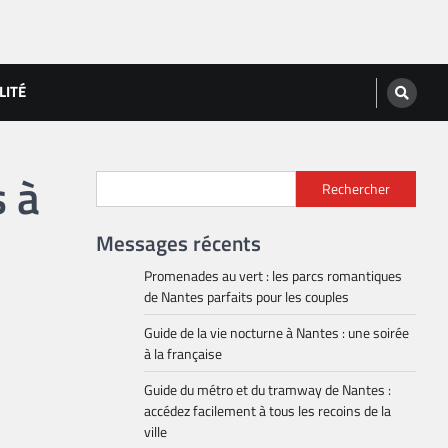
LITÉ
s à
Rechercher
Messages récents
Promenades au vert : les parcs romantiques
de Nantes parfaits pour les couples
Guide de la vie nocturne à Nantes : une soirée
à la française
Guide du métro et du tramway de Nantes :
accédez facilement à tous les recoins de la
ville