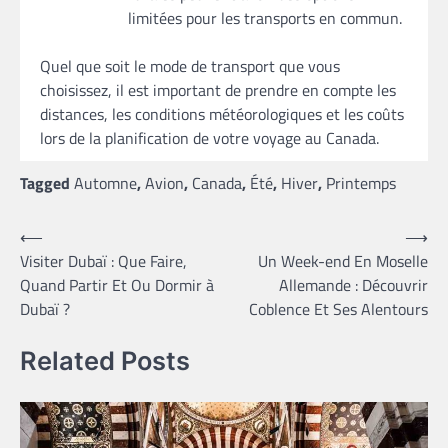
limitées pour les transports en commun.
Quel que soit le mode de transport que vous
choisissez, il est important de prendre en compte les
distances, les conditions météorologiques et les coûts
lors de la planification de votre voyage au Canada.
Tagged
Automne
,
Avion
,
Canada
,
Été
,
Hiver
,
Printemps
Navigation
⟵
⟶
Visiter Dubaï : Que Faire,
Un Week-end En Moselle
de
Quand Partir Et Ou Dormir à
Allemande : Découvrir
l’article
Dubaï ?
Coblence Et Ses Alentours
Related Posts