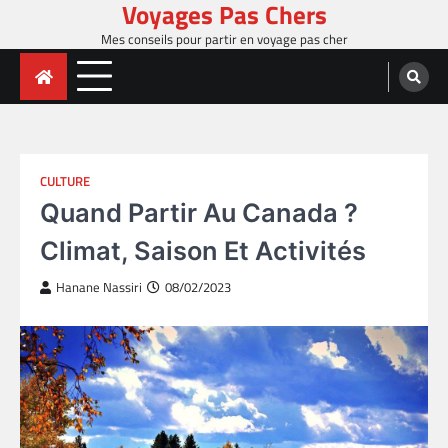
Voyages Pas Chers
Skip
to
Mes conseils pour partir en voyage pas cher
content
CULTURE
Quand Partir Au Canada ?
Climat, Saison Et Activités
Hanane Nassiri
08/02/2023