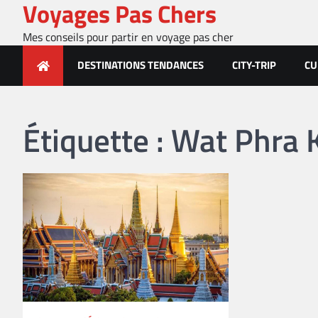
Voyages Pas Chers
Skip
to
Mes conseils pour partir en voyage pas cher
content
DESTINATIONS TENDANCES
CITY-TRIP
CU
Étiquette :
Wat Phra 