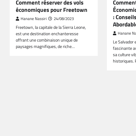
Comment réserver des vols
Comment 
économiques pour Freetown
Économiq
: Conseil
Hanane Nassiri
24/08/2023
Abordabl
Freetown, la capitale de la Sierra Leone,
est une destination enchanteresse
Hanane Na
offrant une combinaison unique de
Le Salvador 
paysages magnifiques, de riche…
fascinante a
sa culture vi
historiques.