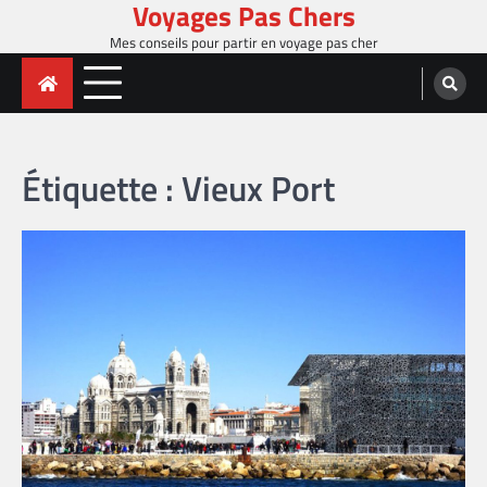
Voyages Pas Chers
Skip
to
Mes conseils pour partir en voyage pas cher
content
Étiquette :
Vieux Port