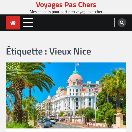
Voyages Pas Chers
Skip
to
Mes conseils pour partir en voyage pas cher
content
Étiquette :
Vieux Nice