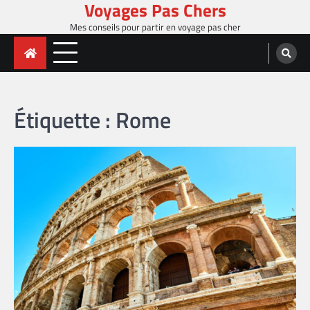
Voyages Pas Chers
Skip
to
Mes conseils pour partir en voyage pas cher
content
Étiquette :
Rome