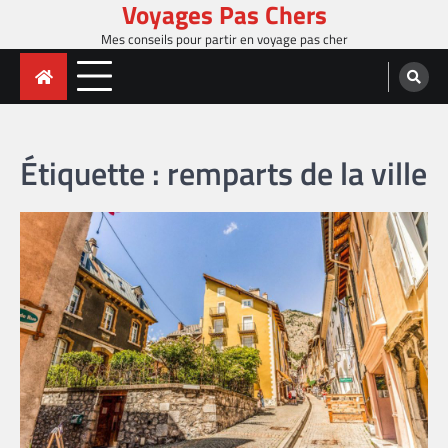
Voyages Pas Chers
Skip
to
Mes conseils pour partir en voyage pas cher
content
Étiquette :
remparts de la ville