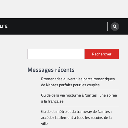
LITÉ
Rechercher
Messages récents
Promenades au vert : les parcs romantiques
de Nantes parfaits pour les couples
Guide de la vie nocturne à Nantes : une soirée
à la française
Guide du métro et du tramway de Nantes :
accédez facilement à tous les recoins de la
ville