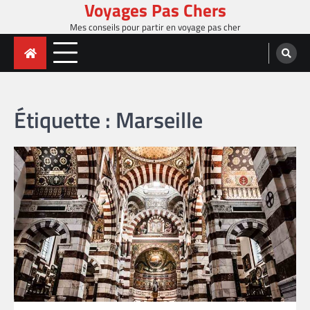
Voyages Pas Chers
Skip
to
Mes conseils pour partir en voyage pas cher
content
Étiquette :
Marseille