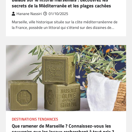
secrets de la Méditerranée et les plages cachées
Hanane Nassiri
01/10/2025
Marseille, ville historique située sur la côte méditerranéenne de
la France, possède un littoral qui s’étend sur des dizaines de…
DESTINATIONS TENDANCES
Que ramener de Marseille ? Connaissez-vous les
souvenirs que les locaux recherchent à tout prix ?