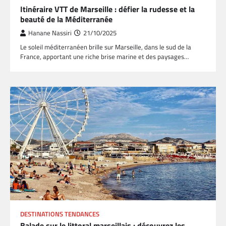
Itinéraire VTT de Marseille : défier la rudesse et la
beauté de la Méditerranée
Hanane Nassiri
21/10/2025
Le soleil méditerranéen brille sur Marseille, dans le sud de la
France, apportant une riche brise marine et des paysages…
DESTINATIONS TENDANCES
Balade sur le littoral marseillais : découvrez les