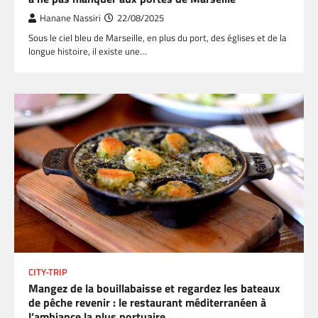
Hanane Nassiri
22/08/2025
Sous le ciel bleu de Marseille, en plus du port, des églises et de la
longue histoire, il existe une…
CITY-TRIP
Mangez de la bouillabaisse et regardez les bateaux
de pêche revenir : le restaurant méditerranéen à
l’ambiance la plus portuaire