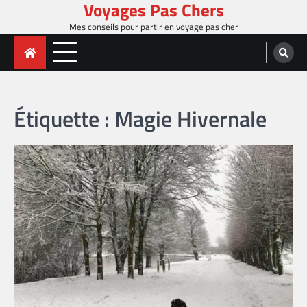
Voyages Pas Chers
Skip
to
Mes conseils pour partir en voyage pas cher
content
Étiquette :
Magie Hivernale