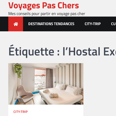
Voyages Pas Chers
Skip
to
Mes conseils pour partir en voyage pas cher
content
DESTINATIONS TENDANCES
CITY-TRIP
CU
Étiquette :
l’Hostal E
CITY-TRIP