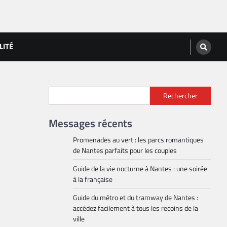
LITÉ
Rechercher
Messages récents
Promenades au vert : les parcs romantiques
de Nantes parfaits pour les couples
Guide de la vie nocturne à Nantes : une soirée
à la française
Guide du métro et du tramway de Nantes :
accédez facilement à tous les recoins de la
ville