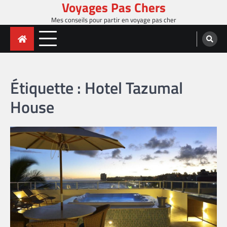
Voyages Pas Chers
Skip
to
Mes conseils pour partir en voyage pas cher
content
Étiquette :
Hotel Tazumal
House