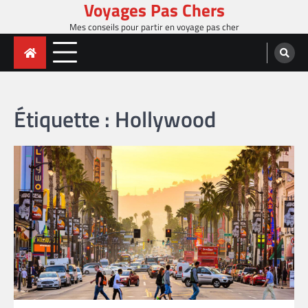
Voyages Pas Chers
Skip
to
Mes conseils pour partir en voyage pas cher
content
Étiquette :
Hollywood