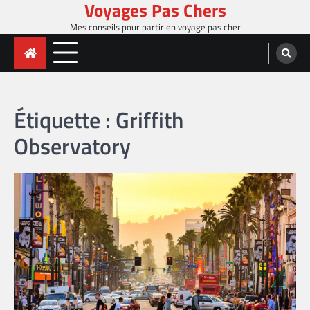
Voyages Pas Chers
Skip
to
Mes conseils pour partir en voyage pas cher
content
Étiquette :
Griffith
Observatory