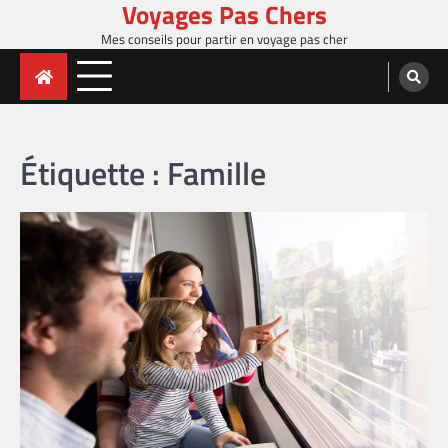
Voyages Pas Chers
Skip
to
Mes conseils pour partir en voyage pas cher
content
Étiquette :
Famille