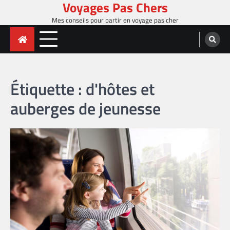
Voyages Pas Chers
Skip
to
Mes conseils pour partir en voyage pas cher
content
Étiquette :
d'hôtes et
auberges de jeunesse