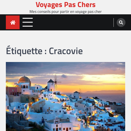
Voyages Pas Chers
Skip
to
Mes conseils pour partir en voyage pas cher
content
Étiquette :
Cracovie