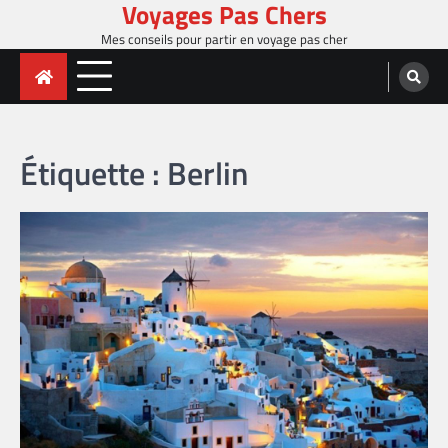
Voyages Pas Chers
Skip
to
Mes conseils pour partir en voyage pas cher
content
Étiquette :
Berlin